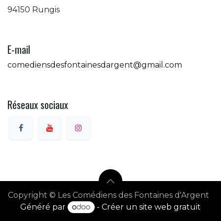
94150 Rungis
E-mail
comediensdesfontainesdargent@gmail.com
Réseaux sociaux
Copyright © Les Comédiens des Fontaines d'Argent
Généré par
- Créer un
site web gratuit